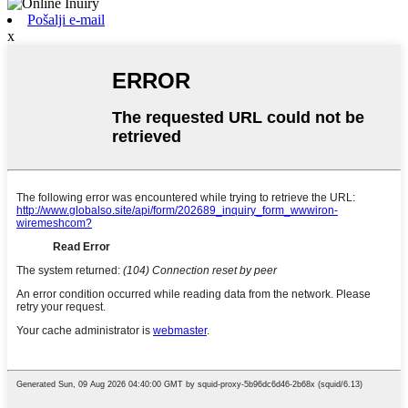
Pošalji e-mail
x