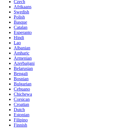
Czech
Afrikaans
Swedish
Polish
Basque
Catalan
Esperanto
Hindi
Lao
Albanian
Amharic
Armenian
Azerbaijani
Belarusian
Bengali
Bosnian
Bulgarian
Cebuano
Chichewa
Corsican
Croatian
Dutch
Estonian
Filipino
Finnish