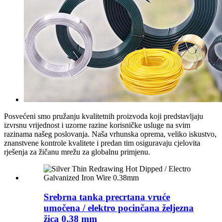
Posvećeni smo pružanju kvalitetnih proizvoda koji predstavljaju
izvrsnu vrijednost i uzorne razine korisničke usluge na svim
razinama našeg poslovanja. Naša vrhunska oprema, veliko iskustvo,
znanstvene kontrole kvalitete i predan tim osiguravaju cjelovita
rješenja za žičanu mrežu za globalnu primjenu.
Srebrna tanka precrtana vruće
umočena / elektro pocinčana željezna
žica 0,38 mm