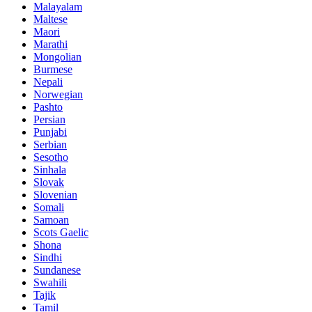
Malayalam
Maltese
Maori
Marathi
Mongolian
Burmese
Nepali
Norwegian
Pashto
Persian
Punjabi
Serbian
Sesotho
Sinhala
Slovak
Slovenian
Somali
Samoan
Scots Gaelic
Shona
Sindhi
Sundanese
Swahili
Tajik
Tamil