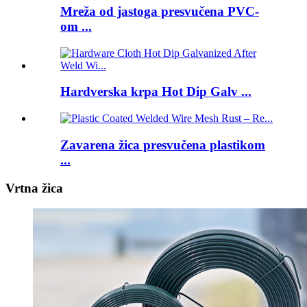
Mreža od jastoga presvučena PVC-
om ...
Hardverska krpa Hot Dip Galv ...
Zavarena žica presvučena plastikom
...
Vrtna žica