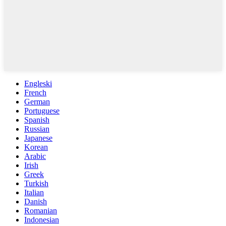
Engleski
French
German
Portuguese
Spanish
Russian
Japanese
Korean
Arabic
Irish
Greek
Turkish
Italian
Danish
Romanian
Indonesian