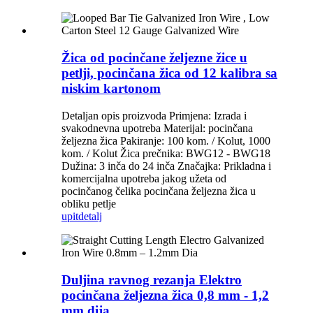
Žica od pocinčane željezne žice u
petlji, pocinčana žica od 12 kalibra sa
niskim kartonom
Detaljan opis proizvoda Primjena: Izrada i
svakodnevna upotreba Materijal: pocinčana
željezna žica Pakiranje: 100 kom. / Kolut, 1000
kom. / Kolut Žica prečnika: BWG12 - BWG18
Dužina: 3 inča do 24 inča Značajka: Prikladna i
komercijalna upotreba jakog užeta od
pocinčanog čelika pocinčana željezna žica u
obliku petlje
upit
detalj
Duljina ravnog rezanja Elektro
pocinčana željezna žica 0,8 mm - 1,2
mm dija